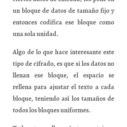
un bloque de datos de tamaño fijo y
entonces codifica ese bloque como
una sola unidad.
Algo de lo que hace interesante este
tipo de cifrado, es que si los datos no
llenan ese bloque, el espacio se
rellena para ajustar el texto a cada
bloque, teniendo así los tamaños de
todos los bloques uniformes.