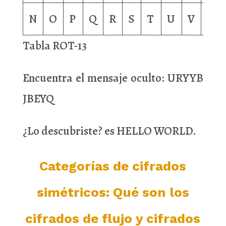
N
O
P
Q
R
S
T
U
V
W
Tabla ROT-13
Encuentra el mensaje oculto: URYYB
JBEYQ
¿Lo descubriste? es HELLO WORLD.
Categorías de cifrados
simétricos: Qué son los
cifrados de flujo y cifrados