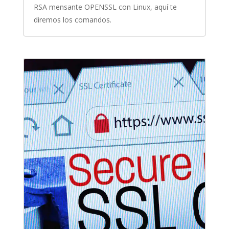
RSA mensante OPENSSL con Linux, aquí te
diremos los comandos.